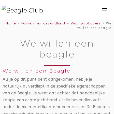
Home
»
Fokkerij en gezondheid
»
Voor pupkopers
»
We
willen een beagle
We willen een
beagle
We willen een Beagle
Als je op dit punt bent aangekomen, heb je je
natuurlijk al verdiept in de specifieke eigenschappen
van de Beagle. Je weet dat achter dat aandoenlijke
koppie een echte jachthond zit die bovendien valt
onder de meer intelligente hondenrassen. De Beagle is
een eigenzinnige hond die, wanneer je hem consequent