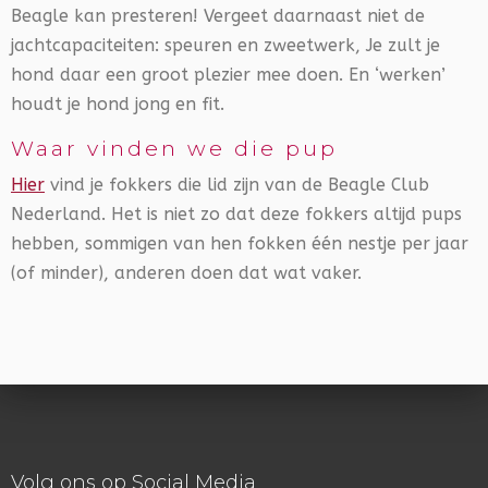
Beagle kan presteren! Vergeet daarnaast niet de
jachtcapaciteiten: speuren en zweetwerk, Je zult je
hond daar een groot plezier mee doen. En ‘werken’
houdt je hond jong en fit.
Waar vinden we die pup
Hier
vind je fokkers die lid zijn van de Beagle Club
Nederland. Het is niet zo dat deze fokkers altijd pups
hebben, sommigen van hen fokken één nestje per jaar
(of minder), anderen doen dat wat vaker.
Volg ons op Social Media