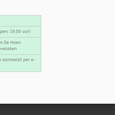
pen: 19.00 uur)
um De Haen
evelaken
en aanmeldt per e-