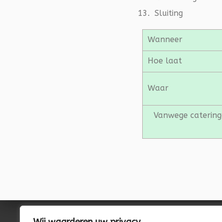
Sluiting
Wanneer
Hoe laat
Waar
Vanwege cateringd