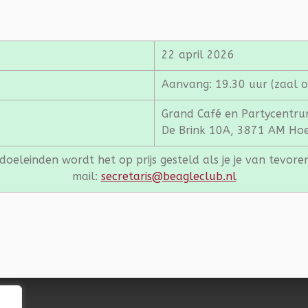
22 april 2026
Aanvang: 19.30 uur (zaal o
Grand Café en Partycentr
De Brink 10A, 3871 AM Ho
oeleinden wordt het op prijs gesteld als je je van tevor
mail:
secretaris@beagleclub.nl