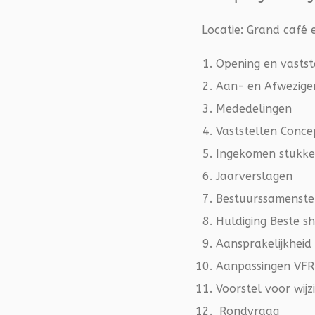
Locatie: Grand café
Opening en vastst
Aan- en Afwezige
Mededelingen
Vaststellen Conc
Ingekomen stukk
Jaarverslagen
Bestuurssamenstel
Huldiging Beste 
Aansprakelijkheid
Aanpassingen VFR 
Voorstel voor wijz
Rondvraag