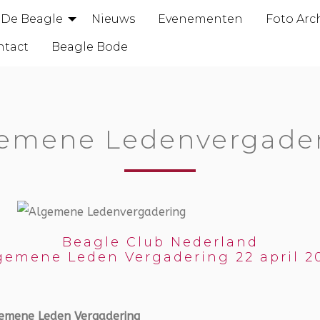
De Beagle
Nieuws
Evenementen
Foto Arc
ntact
Beagle Bode
emene Ledenvergade
Beagle Club Nederland
gemene Leden Vergadering 22 april 2
emene Leden Vergadering