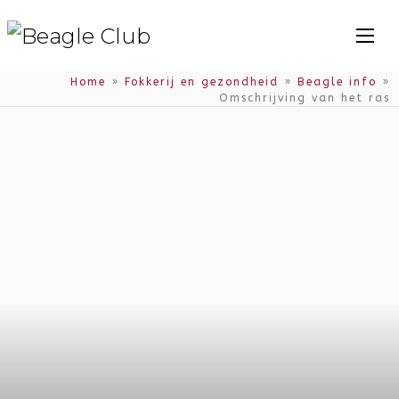
Home
»
Fokkerij en gezondheid
»
Beagle info
»
Omschrijving van het ras