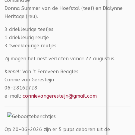
combinatie
Donna Summer van de Hoefstal (teef) en Dialynne
Heritage (reu).
3 driekleurige teefjes
1 driekleurig reutje
3 tweekleurige reutjes.
Zij mogen het nest verlaten vanaf 22 augustus.
Kennel:
Van ‘t Eereveen Beagles
Connie van Geresteijn
06-28162728
e-mail:
connievangeresteijn@gmail.com
Op 20-06-2026 zijn er 5 pups geboren uit de