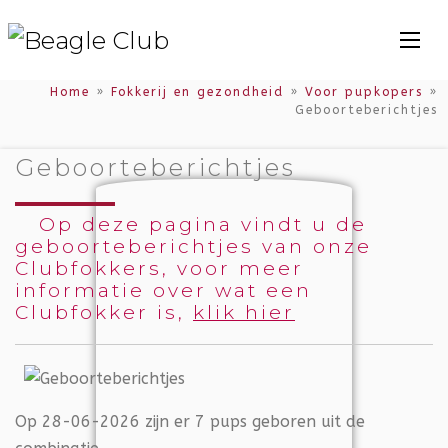
Home
»
Fokkerij en gezondheid
»
Voor pupkopers
»
Geboorteberichtjes
Geboorteberichtjes
Op deze pagina vindt u de
geboorteberichtjes van onze
Clubfokkers, voor meer
informatie over wat een
Clubfokker is,
klik hier
Op 28-06-2026 zijn er 7 pups geboren uit de