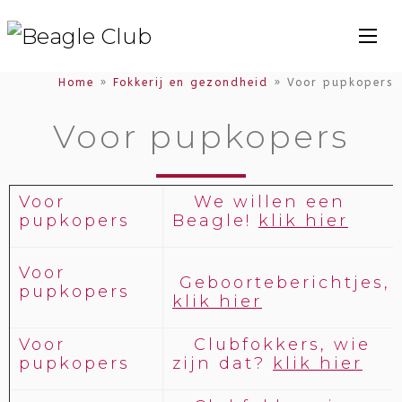
Home
»
Fokkerij en gezondheid
»
Voor pupkopers
Voor pupkopers
Voor
We willen een
pupkopers
Beagle!
klik hier
Voor
Geboorteberichtjes,
pupkopers
klik hier
Voor
Clubfokkers, wie
pupkopers
zijn dat?
klik hier