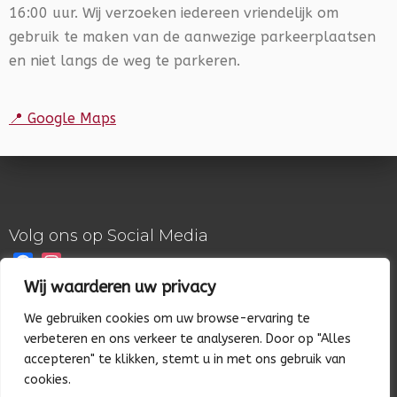
16:00 uur. Wij verzoeken iedereen vriendelijk om
gebruik te maken van de aanwezige parkeerplaatsen
en niet langs de weg te parkeren.
📍 Google Maps
Volg ons op Social Media
Facebook
Instagram
Wij waarderen uw privacy
© 2026 Beagle Club Nederland
We gebruiken cookies om uw browse-ervaring te
verbeteren en ons verkeer te analyseren. Door op "Alles
accepteren" te klikken, stemt u in met ons gebruik van
cookies.