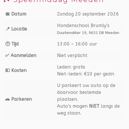
📅 Datum
Zondag 20 september 2026
Hondenschool Brumly’s
📍 Locatie
Duurkenakker 19, 9651 DB Meeden
🕐 Tijd
13:00 – 16:00 uur
✅ Aanmelden
Niet verplicht
Leden: gratis
💶 Kosten
Niet-leden: €10 per gezin
U parkeert uw auto op de
daarvoor bestemde
🚗 Parkeren
plaatsen.
Auto’s mogen
NIET
langs de
weg staan.