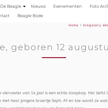
De Beagle
Nieuws
Evenementen
Foto Arc
ntact
Beagle Bode
Home
»
Eregalerij de
e, geboren 12 august
viervoeter van 14 jaar is een echte slaapkop. Het liefst l
 met haar jongere broertje Seph. Af en toe wordt ze wak