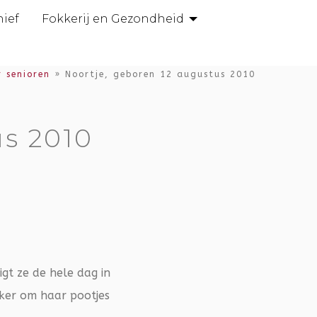
hief
Fokkerij en Gezondheid
r senioren
»
Noortje, geboren 12 augustus 2010
us 2010
igt ze de hele dag in
ker om haar pootjes