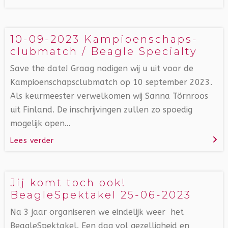
10-09-2023 Kampioenschaps-
clubmatch / Beagle Specialty
Save the date! Graag nodigen wij u uit voor de
Kampioenschapsclubmatch op 10 september 2023.
Als keurmeester verwelkomen wij Sanna Törnroos
uit Finland. De inschrijvingen zullen zo spoedig
mogelijk open…
Lees verder
Jij komt toch ook!
BeagleSpektakel 25-06-2023
Na 3 jaar organiseren we eindelijk weer het
BeagleSpektakel. Een dag vol gezelligheid en