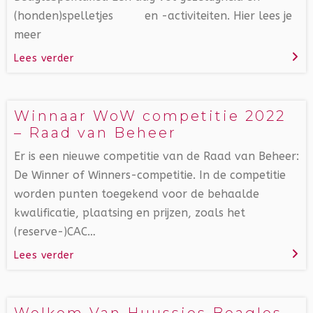
(honden)spelletjes en -activiteiten. Hier lees je
meer
Lees verder
Winnaar WoW competitie 2022
– Raad van Beheer
Er is een nieuwe competitie van de Raad van Beheer:
De Winner of Winners-competitie. In de competitie
worden punten toegekend voor de behaalde
kwalificatie, plaatsing en prijzen, zoals het
(reserve-)CAC…
Lees verder
Welkom Van Huussies Beagles