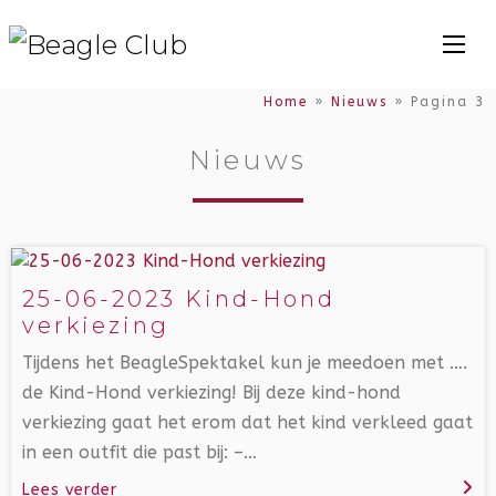
Home
»
Nieuws
»
Pagina 3
Nieuws
25-06-2023 Kind-Hond
verkiezing
Tijdens het BeagleSpektakel kun je meedoen met ….
de Kind-Hond verkiezing! Bij deze kind-hond
verkiezing gaat het erom dat het kind verkleed gaat
in een outfit die past bij: –…
Lees verder