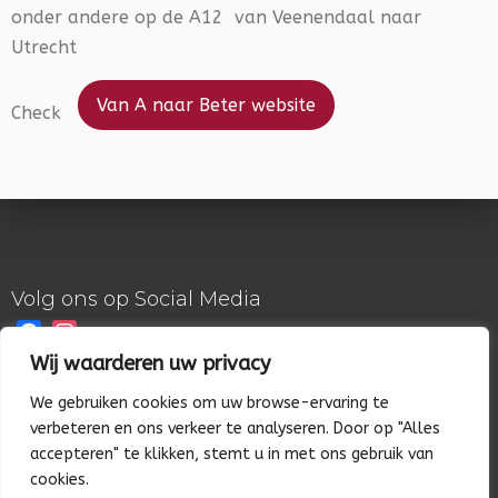
onder andere op de A12 van Veenendaal naar
Utrecht
Van A naar Beter website
Check
Volg ons op Social Media
Facebook
Instagram
Wij waarderen uw privacy
© 2026 Beagle Club Nederland
We gebruiken cookies om uw browse-ervaring te
verbeteren en ons verkeer te analyseren. Door op "Alles
accepteren" te klikken, stemt u in met ons gebruik van
cookies.