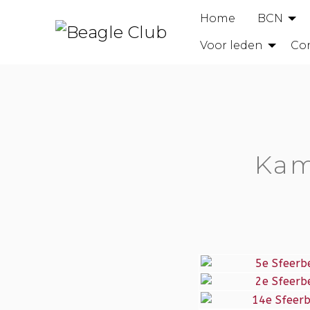
Home
BCN
Voor leden
Co
Kam