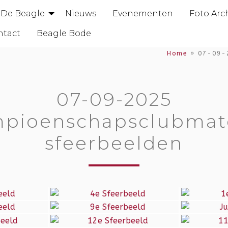
De Beagle
Nieuws
Evenementen
Foto Arc
ntact
Beagle Bode
Home
»
07-09-
07-09-2025
pioenschapsclubmat
sfeerbeelden