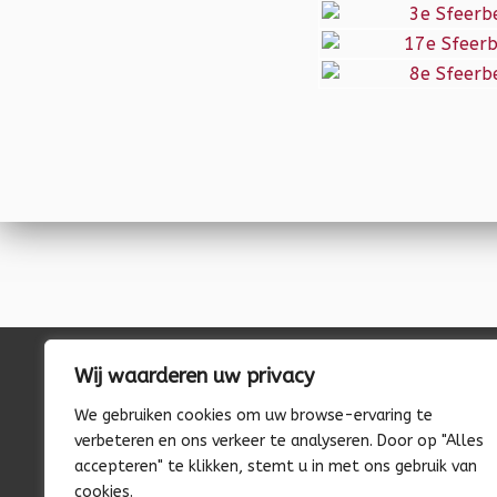
Wij waarderen uw privacy
We gebruiken cookies om uw browse-ervaring te
Volg ons op Social Media
verbeteren en ons verkeer te analyseren. Door op "Alles
Facebook
Instagram
accepteren" te klikken, stemt u in met ons gebruik van
cookies.