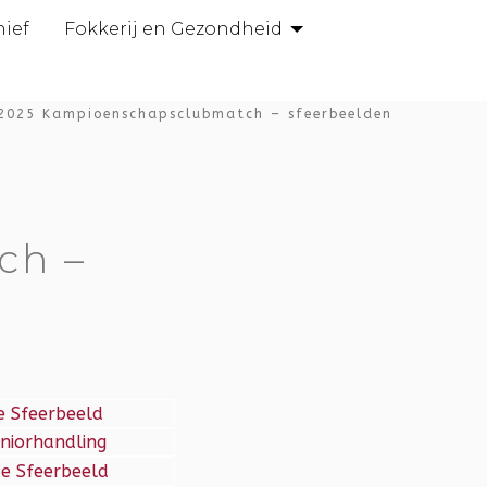
hief
Fokkerij en Gezondheid
2025 Kampioenschapsclubmatch – sfeerbeelden
ch –