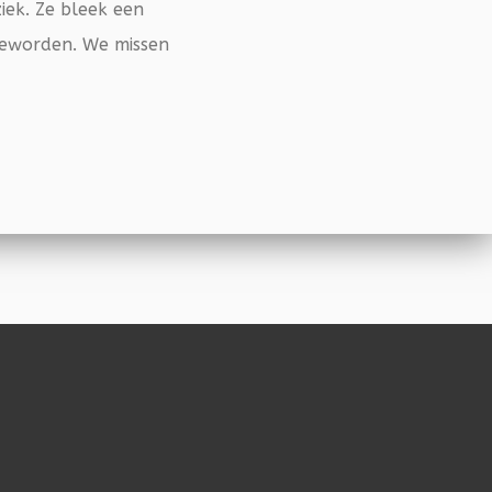
iek. Ze bleek een
geworden. We missen