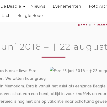
De Beagle
Nieuws
Evenementen
Foto Arc
ntact
Beagle Bode
Home
»
In mem
 juni 2016 – † 22 augus
s is onze lieve Esra
n. We willen haar graag
k In Memoriam. Esra is vanuit het asiel als eenjarige Beagle
 een schat van een hond, altijd in voor knuffels en voor
erleed is nog met ons op vakantie naar Schotland gewee