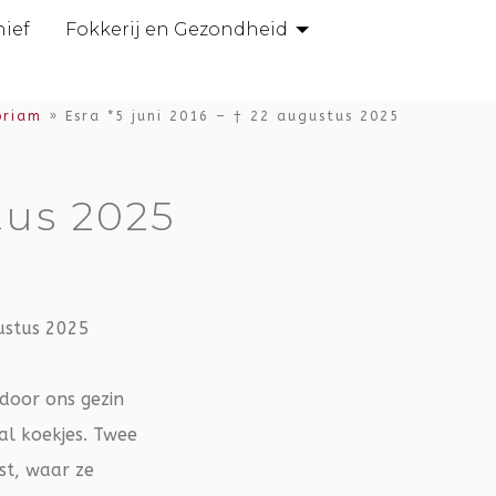
hief
Fokkerij en Gezondheid
oriam
»
Esra *5 juni 2016 – † 22 augustus 2025
tus 2025
 door ons gezin
al koekjes. Twee
st, waar ze