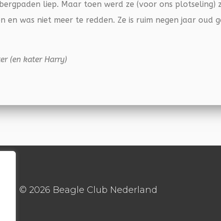
bergpaden liep. Maar toen werd ze (voor ons plotseling) z
n en was niet meer te redden. Ze is ruim negen jaar oud 
r (en kater Harry)
© 2026 Beagle Club Nederland